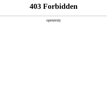
产品及服务
行业解决方案
合作伙伴
投资者关系